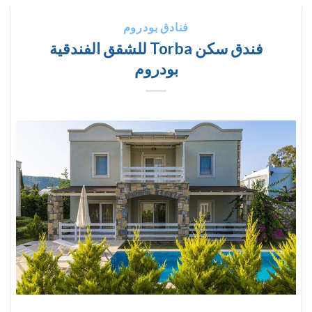
فنادق بودروم
فندق سكن Torba للشقق الفندقية
بودروم