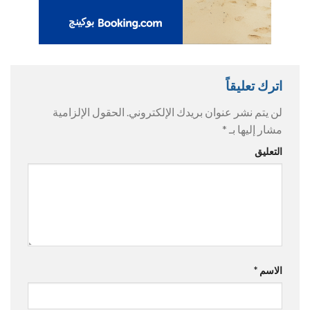
اترك تعليقاً
لن يتم نشر عنوان بريدك الإلكتروني.
الحقول الإلزامية
مشار إليها بـ
*
التعليق
الاسم
*