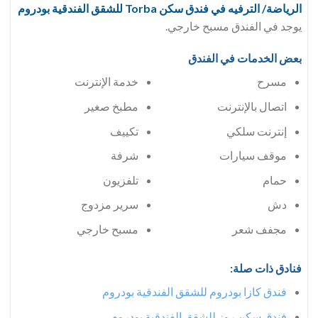
الرياضة/ الترفيه في فندق
سكن Torba للشقق الفندقية بودروم
يوجد في الفندق مسبح خارجي.
بعض الخدمات في الفندق
مسرح
خدمة الإنترنت
اتصال بالإنترنت
مطبخ صغير
إنترنت سلكي
تكييف
موقف سيارات
شرفة
حمام
تلفزيون
دش
سرير مزدوج
مجفف شعر
مسبح خارجي
فنادق ذات صلة:
فندق كازا بودروم للشقق الفندقية بودروم
فندق سكن روز للشقق الفندقية بودروم