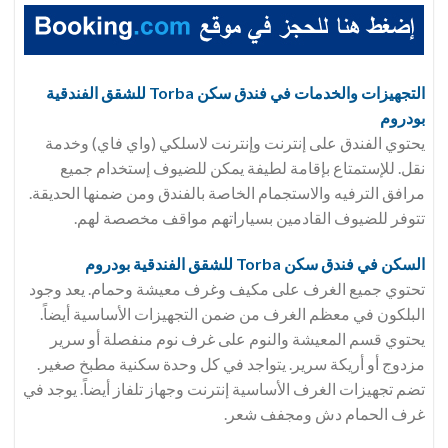
التجهيزات والخدمات في فندق
سكن Torba للشقق الفندقية
بودروم
يحتوي الفندق على إنترنت وإنترنت لاسلكي (واي فاي) وخدمة
نقل. للإستمتاع بإقامة لطيفة يمكن للضيوف إستخدام جميع
مرافق الترفيه والاستجمام الخاصة بالفندق ومن ضمنها الحديقة.
تتوفر للضيوف القادمين بسياراتهم مواقف مخصصة لهم.
السكن في فندق
سكن Torba للشقق الفندقية بودروم
تحتوي جميع الغرف على مكيف وغرف معيشة وحمام. يعد وجود
البلكون في معظم الغرف من ضمن التجهيزات الأساسية أيضاً.
يحتوي قسم المعيشة والنوم على غرف نوم منفصلة أو سرير
مزدوج أو أريكة سرير. يتواجد في كل وحدة سكنية مطبخ صغير.
تضم تجهيزات الغرف الأساسية إنترنت وجهاز تلفاز أيضاً. يوجد في
غرف الحمام دش ومجفف شعر.