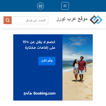
Skip
to
content