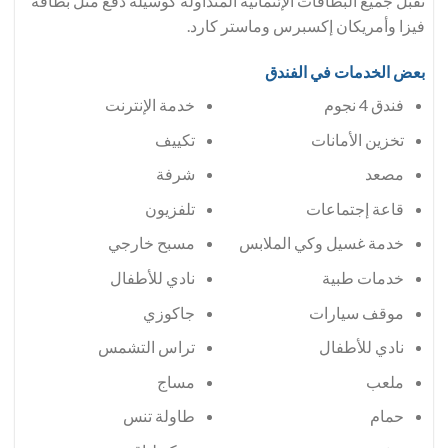
تُقبل جميع البطاقات الإئتمانية المتداولة كوسيلة دفع مثل بطاقة
فيزا وأمريكان إكسبرس وماستر كارد.
بعض الخدمات في الفندق
فندق 4 نجوم
خدمة الإنترنت
تخزين الأمانات
تكييف
مصعد
شرفة
قاعة إجتماعات
تلفزيون
خدمة غسيل وكي الملابس
مسبح خارجي
خدمات طبية
نادي للأطفال
موقف سيارات
جاكوزي
نادي للأطفال
تراس التشمس
ملعب
مساج
حمام
طاولة تنس