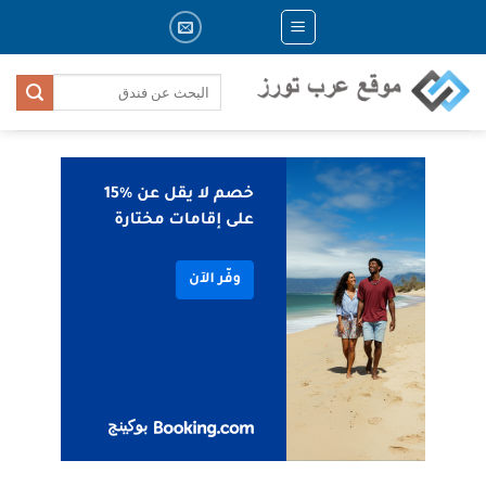
Skip
to
content