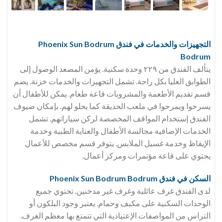
التجهيزات والخدمات في فندق Phoenix Sun Bodrum
Bodrum
يتألف الفندق من ٢٢٩ وحدة سكنية. يؤمن المصعد الوصول إلى
الطوابق العليا بكل راحة. تشمل التجهيزات والخدمات خزنة. يضم
قسم تقديم الأطعمة والمشروبات قاعة طعام. يمكن للأطفال أن
يسرحوا ويمرحوا في ملعب الحديقة كما يحلو لهم. بإمكان ضيوف
الفندق إستخدام المواقف المخصصة لركن سياراتهم. تشمل
الخدمات الإضافية مجالسة الأطفال والعناية الطبية وخدمة
الإيقاظ وخدمة غسيل الملابس. يتوفر قسم مخصص للأعمال
يحتوي على قاعة مؤتمرات ومركز أعمال.
السكن في فندق Phoenix Sun Bodrum Bodrum
لدى الفندق غرف عائلية وغرف غير مدخنين. تحتوي جميع
الوحدات السكنية على مكيف وحمام. يعتبر وجود البلكون أو
التراس من المواصفات الإعتيادية التي تتمتع بها معظم الغرف.