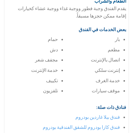
الطعام والشراب
يقدم الفندق وجبة فطور ووجبة غذاء ووجبة عشاء كخيارات
إقامة ممكن حجزها مسبقاً.
بعض الخدمات في الفندق
بار
حمام
مطعم
دش
اتصال بالإنترنت
مجفف شعر
إنترنت سلكي
خدمة الإنترنت
خدمة الغرف
تكييف
موقف سيارات
تلفزيون
فنادق ذات صلة:
فندق بيلا غاردين بودروم
فندق كازا بودروم للشقق الفندقية بودروم