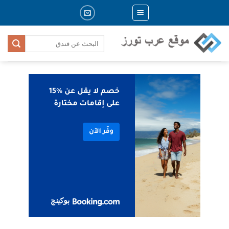
Skip
to
content