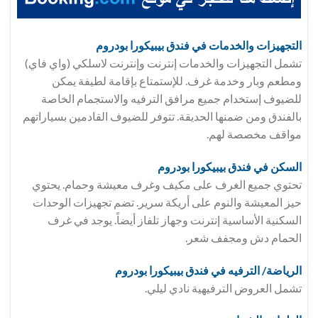
التجهيزات والخدمات في فندق
بيبيكورا بودروم
تشمل التجهيزات والخدمات إنترنت وإنترنت لاسلكي (واي فاي)
ومطعم وبار وخدمة غرف. للإستمتاع بإقامة لطيفة يمكن
للضيوف إستخدام جميع مرافق الترفيه والاستجمام الخاصة
بالفندق ومن ضمنها الحديقة. تتوفر للضيوف القادمين بسياراتهم
مواقف مخصصة لهم.
السكن في فندق
بيبيكورا بودروم
تحتوي جميع الغرف على مكيف وغرف معيشة وحمام. يحتوي
حيز المعيشة والنوم على أريكة سرير. تضم تجهيزات الوحدات
السكنية الأساسية إنترنت وجهاز تلفاز أيضاً. يوجد في غرف
الحمام دش ومجفف شعر.
الرياضة/ الترفيه في فندق
بيبيكورا بودروم
تشمل العروض الترفيهية نادي ليلي.