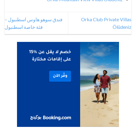
Orka Club Private Villas
فندق سوهو هاوس اسطنبول –
Ölüdeniz
فئة خاصة اسطنبول