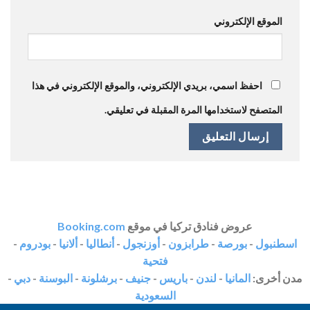
الموقع الإلكتروني
احفظ اسمي، بريدي الإلكتروني، والموقع الإلكتروني في هذا
المتصفح لاستخدامها المرة المقبلة في تعليقي.
عروض فنادق تركيا في موقع
Booking.com
اسطنبول
-
بورصة
-
طرابزون
-
أوزنجول
-
أنطاليا
-
ألانيا
-
بودروم
-
فتحية
مدن أخرى:
المانيا
-
لندن
-
باريس
-
جنيف
-
برشلونة
-
البوسنة
-
دبي
-
السعودية