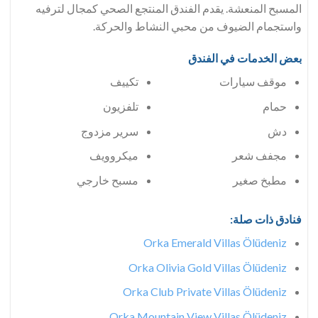
المسبح المنعشة. يقدم الفندق المنتجع الصحي كمجال لترفيه
واستجمام الضيوف من محبي النشاط والحركة.
بعض الخدمات في الفندق
موقف سيارات
تكييف
حمام
تلفزيون
دش
سرير مزدوج
مجفف شعر
ميكروويف
مطبخ صغير
مسبح خارجي
فنادق ذات صلة:
Orka Emerald Villas Ölüdeniz
Orka Olivia Gold Villas Ölüdeniz
Orka Club Private Villas Ölüdeniz
Orka Mountain View Villas Ölüdeniz