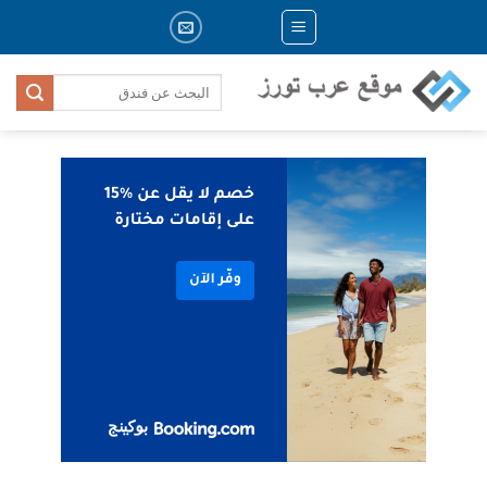
Skip
to
content