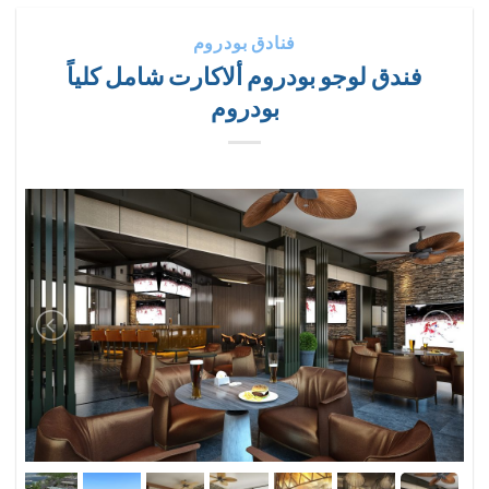
فنادق بودروم
فندق لوجو بودروم ألاكارت شامل كلياً
بودروم