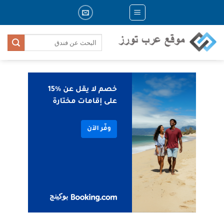
Skip
to
content