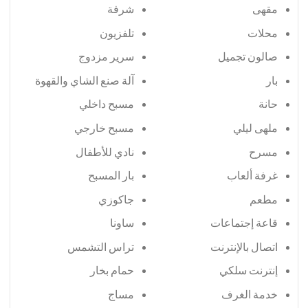
مقهى
شرفة
محلات
تلفزيون
صالون تجميل
سرير مزدوج
بار
آلة صنع الشاي والقهوة
حانة
مسبح داخلي
ملهى ليلي
مسبح خارجي
مسرح
نادي للأطفال
غرفة ألعاب
بار المسبح
مطعم
جاكوزي
قاعة إجتماعات
ساونا
اتصال بالإنترنت
تراس التشمس
إنترنت سلكي
حمام بخار
خدمة الغرف
مساج