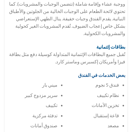
ووجبة عشاء وإقامة شاملة (تتضمن الوجبات والمشروبات). كما
تحتوي لائحة الطعام على الوجبات الخالية من الجلوتين والأطباق
النباتية. يقدم الفندق وجبات خفيفة. ينال الطهي الإستعراضي
بشكل خاص إعجاب الضيوف. تُقدم المشروبات الغير كحولية
والمشروبات الكحولية.
بطاقات إئتمانية
تُقبل جميع البطاقات الإئتمانية المتداولة كوسيلة دفع مثل بطاقة
فيزا وأمريكان إكسبرس وماستر كارد.
بعض الخدمات في الفندق
فندق 5 نجوم
ميني بار
سرير مزدوج كبير
تخزين الأمانات
تكييف
قاعة إستقبال
تدفئة مركزية
مصعد
صندوق أمانات