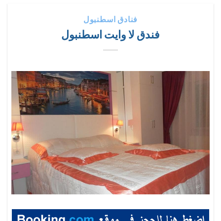
فنادق اسطنبول
فندق لا وايت اسطنبول