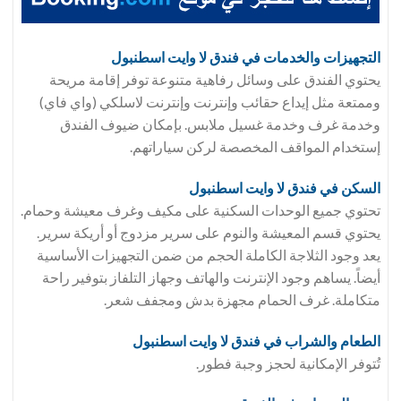
التجهيزات والخدمات في فندق
لا وايت اسطنبول
يحتوي الفندق على وسائل رفاهية متنوعة توفر إقامة مريحة
وممتعة مثل إيداع حقائب وإنترنت وإنترنت لاسلكي (واي فاي)
وخدمة غرف وخدمة غسيل ملابس. بإمكان ضيوف الفندق
إستخدام المواقف المخصصة لركن سياراتهم.
السكن في فندق
لا وايت اسطنبول
تحتوي جميع الوحدات السكنية على مكيف وغرف معيشة وحمام.
يحتوي قسم المعيشة والنوم على سرير مزدوج أو أريكة سرير.
يعد وجود الثلاجة الكاملة الحجم من ضمن التجهيزات الأساسية
أيضاً. يساهم وجود الإنترنت والهاتف وجهاز التلفاز بتوفير راحة
متكاملة. غرف الحمام مجهزة بدش ومجفف شعر.
الطعام والشراب في فندق
لا وايت اسطنبول
تُتوفر الإمكانية لحجز وجبة فطور.