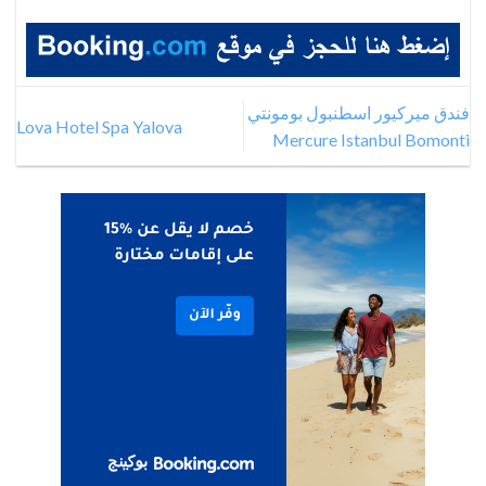
فندق ميركيور اسطنبول بومونتي
Lova Hotel Spa Yalova
Mercure Istanbul Bomonti