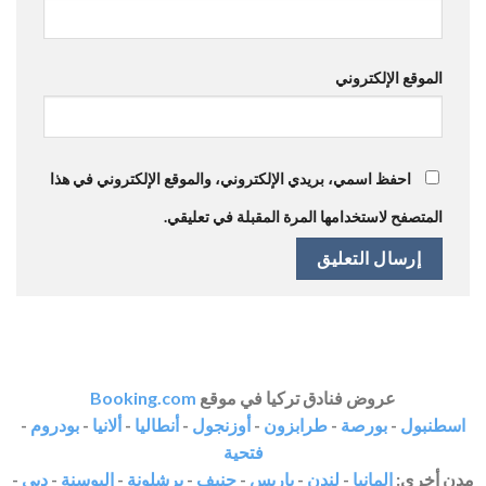
الموقع الإلكتروني
احفظ اسمي، بريدي الإلكتروني، والموقع الإلكتروني في هذا
المتصفح لاستخدامها المرة المقبلة في تعليقي.
عروض فنادق تركيا في موقع
Booking.com
اسطنبول
-
بورصة
-
طرابزون
-
أوزنجول
-
أنطاليا
-
ألانيا
-
بودروم
-
فتحية
مدن أخرى:
المانيا
-
لندن
-
باريس
-
جنيف
-
برشلونة
-
البوسنة
-
دبي
-