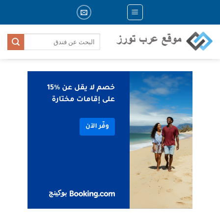
Skip
to
content