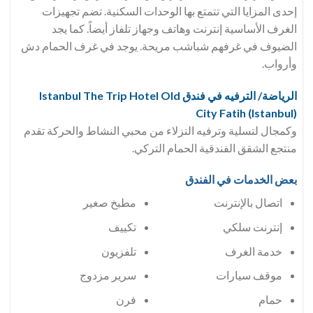
إحدى المزايا التي تتمتع بها الوحدات السكنية. تضم تجهيزات
الغرف الأساسية إنترنت وهاتف وجهاز تلفاز أيضاً. كما يجد
الضيوف في غرفهم شباشب مريحة. يوجد في غرف الحمام دش
وأرواب.
الرياضة/ الترفيه في فندق Istanbul The Trip Hotel Old
City Fatih (Istanbul)
وكمجال لتسلية وترفيه النزلاء من محبي النشاط والحركة تقدم
منتجع الشقق الفندقية الحمام التركي.
بعض الخدمات في الفندق
اتصال بالإنترنت
مطبخ صغير
إنترنت سلكي
تكييف
خدمة الغرف
تلفزيون
موقف سيارات
سرير مزدوج
حمام
فرن