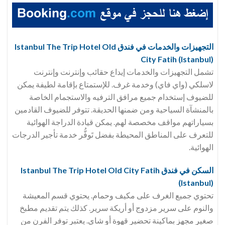
التجهيزات والخدمات في فندق Istanbul The Trip Hotel Old
City Fatih (Istanbul)
تشمل التجهيزات والخدمات إيداع حقائب وإنترنت وإنترنت
لاسلكي (واي فاي) وخدمة غرف. للإستمتاع بإقامة لطيفة يمكن
للضيوف إستخدام جميع مرافق الترفيه والاستجمام الخاصة
بالمنشآة السياحية ومن ضمنها الحديقة. تتوفر للضيوف القادمين
بسياراتهم مواقف مخصصة لهم. يمكن قيادة الدراجة الهوائية
للتعرف على المناطق المحيطة بفضل تَوفُّر خدمة تأجير الدرجات
الهوائية.
السكن في فندق Istanbul The Trip Hotel Old City Fatih
(Istanbul)
تحتوي جميع الغرف على مكيف وحمام. يحتوي قسم المعيشة
والنوم على سرير مزدوج أو أريكة سرير. كذلك يتم تقديم مطبخ
صغير مجهز بماكينة تحضير قهوة أو شاي. يعتبر توفر الفرن من