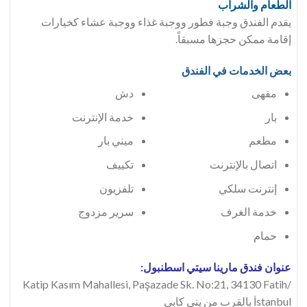
الطعام والشراب
يقدم الفندق وجبة فطور ووجبة غذاء ووجبة عشاء كخيارات
إقامة ممكن حجزها مسبقاً.
بعض الخدمات في الفندق
مقهى
دش
بار
خدمة الإنترنت
مطعم
ميني بار
اتصال بالإنترنت
تكييف
إنترنت سلكي
تلفزيون
خدمة الغرف
سرير مزدوج
حمام
عنوان فندق مارينا سيتي اسطنبول:
Katip Kasım Mahallesi, Paşazade Sk. No:21, 34130 Fatih/
İstanbul بالقرب من يني كابي