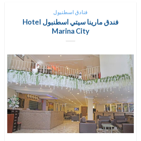
فنادق اسطنبول
فندق مارينا سيتي اسطنبول Hotel
Marina City