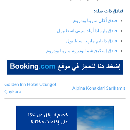
فنادق ذات صلة:
فندق أكان مارينا بودروم
فندق بارمادا أولد سيتي اسطنبول
فندق ذا تايم مارينا اسطنبول
فندق إسكيجيشما بودروم مارينا بودروم
Golden Inn Hotel Uzungol
Alpina Konaklari Sarikamis
Çaykara