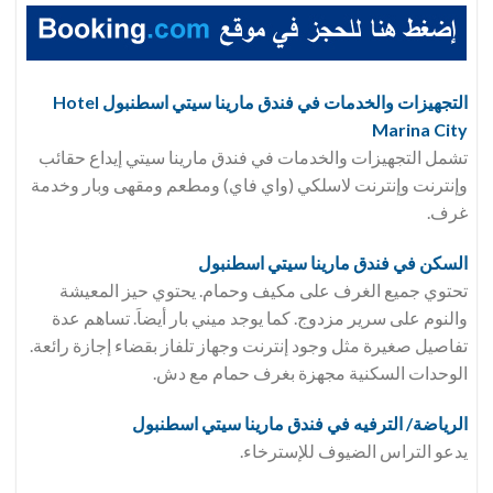
التجهيزات والخدمات في فندق مارينا سيتي اسطنبول Hotel
Marina City
تشمل التجهيزات والخدمات في فندق مارينا سيتي إيداع حقائب
وإنترنت وإنترنت لاسلكي (واي فاي) ومطعم ومقهى وبار وخدمة
غرف.
السكن في فندق
مارينا سيتي اسطنبول
تحتوي جميع الغرف على مكيف وحمام. يحتوي حيز المعيشة
والنوم على سرير مزدوج. كما يوجد ميني بار أيضاَ. تساهم عدة
تفاصيل صغيرة مثل وجود إنترنت وجهاز تلفاز بقضاء إجازة رائعة.
الوحدات السكنية مجهزة بغرف حمام مع دش.
الرياضة/ الترفيه في فندق
مارينا سيتي اسطنبول
يدعو التراس الضيوف للإسترخاء.