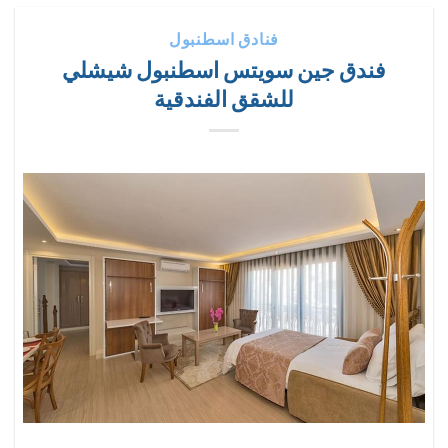
فنادق اسطنبول
فندق جين سويتس اسطنبول شيشلي
للشقق الفندقية