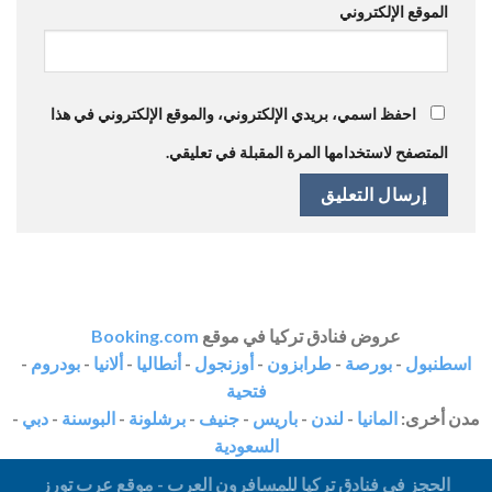
الموقع الإلكتروني
احفظ اسمي، بريدي الإلكتروني، والموقع الإلكتروني في هذا
المتصفح لاستخدامها المرة المقبلة في تعليقي.
عروض فنادق تركيا في موقع
Booking.com
اسطنبول
-
بورصة
-
طرابزون
-
أوزنجول
-
أنطاليا
-
ألانيا
-
بودروم
-
فتحية
مدن أخرى:
المانيا
-
لندن
-
باريس
-
جنيف
-
برشلونة
-
البوسنة
-
دبي
-
السعودية
الحجز في فنادق تركيا للمسافرون العرب - موقع عرب تورز