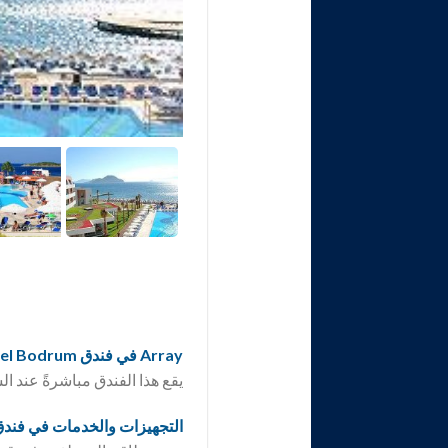
Array في فندق Del Mare Boutique Hotel Bodrum
يقع هذا الفندق مباشرةً عند
التجهيزات والخدمات في فندق  Mare Boutique Hotel Bodrum