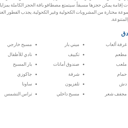
 إقامة يمكن حجزها مسبقاً. سيتمتع مصطافو باقة الحجز الكاملة بمزايا
موعة مختارة من المشروبات الكحولية وغير الكحولية. يجذب الفطور الغني
لمتنوعة.
دق
غرفة ألعاب
ميني بار
مسبح خارجي
مطعم
تكييف
نادي للأطفال
ملعب
صندوق أمانات
بار المسبح
حمام
شرفة
جاكوزي
دش
تلفزيون
ساونا
مجفف شعر
مسبح داخلي
تراس التشمس