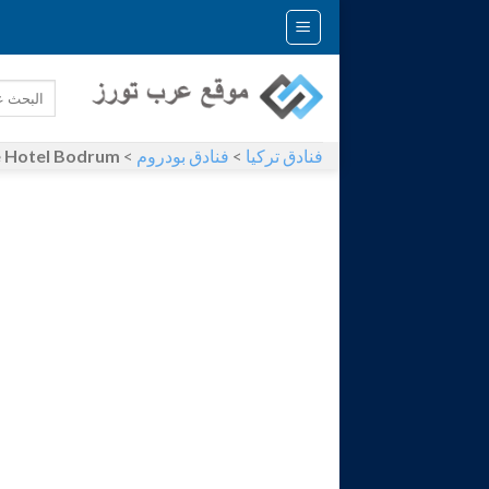
Skip
to
content
فنادق تركيا
>
فنادق بودروم
>
e Hotel Bodrum