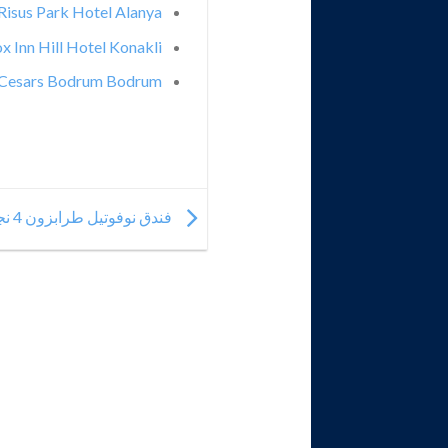
Risus Park Hotel Alanya
x Inn Hill Hotel Konakli
Cesars Bodrum Bodrum
فندق نوفوتيل طرابزون 4 نجوم Novotel Trabzon Hotel